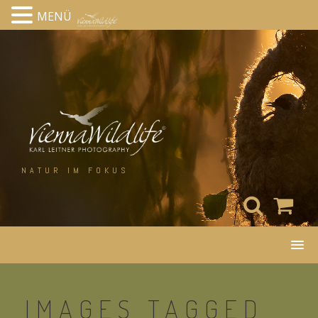
MENÜ
Skip
to
content
NATUR IM FOKUS
IMAGES TAGGED