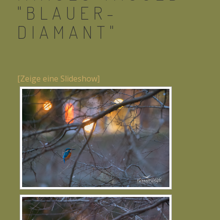
"BLAUER-
DIAMANT"
[Zeige eine Slideshow]