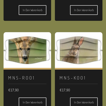
In Den Warenkorb
In Den Warenkorb
MNS-R001
MNS-K001
€
17,90
€
17,90
In Den Warenkorb
In Den Warenkorb