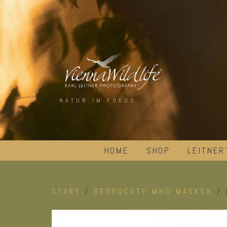
Skip
to
content
NATUR IM FOKUS
HOME
SHOP
LEITNER
START
/
BEDRUCKTE MNS-MASKEN
/ 