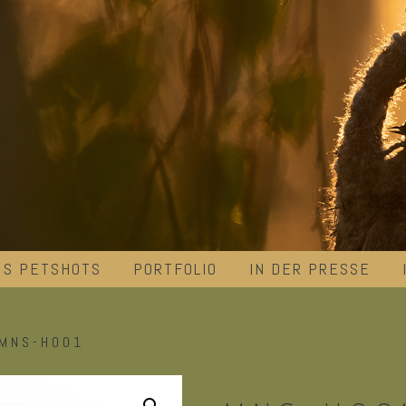
´S PETSHOTS
PORTFOLIO
IN DER PRESSE
MNS-H001