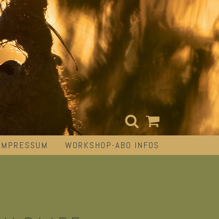
IMPRESSUM
WORKSHOP-ABO INFOS