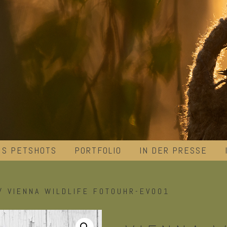
´S PETSHOTS
PORTFOLIO
IN DER PRESSE
/ VIENNA WILDLIFE FOTOUHR-EV001