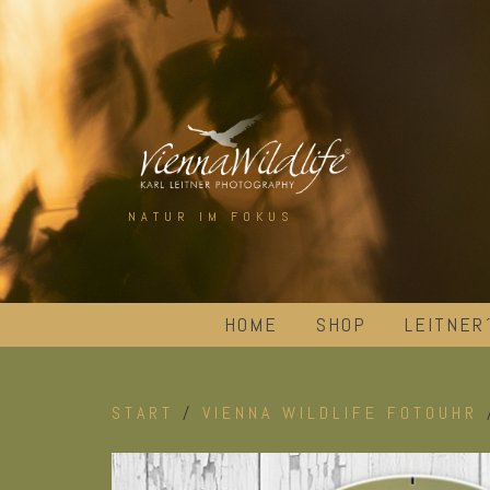
Skip
to
content
NATUR IM FOKUS
HOME
SHOP
LEITNER
START
/
VIENNA WILDLIFE FOTOUHR