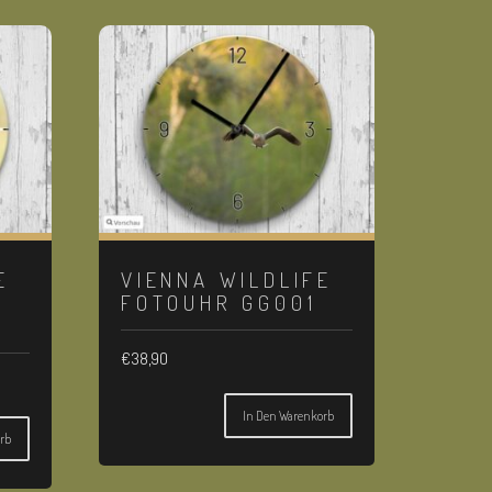
E
VIENNA WILDLIFE
FOTOUHR GG001
€
38,90
In Den Warenkorb
rb