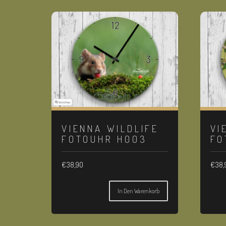
VIENNA WILDLIFE
VI
FOTOUHR H003
FO
€
38,90
€
38,
In Den Warenkorb