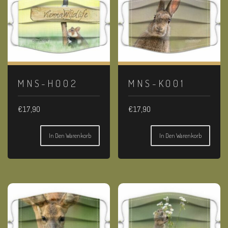
MNS-H002
MNS-K001
€
17,90
€
17,90
In Den Warenkorb
In Den Warenkorb