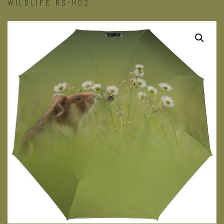
WILDLIFE RS-H02