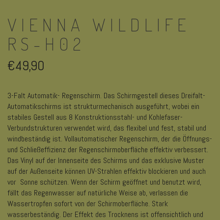
VIENNA WILDLIFE
RS-H02
€
49,90
3-Falt Automatik- Regenschirm. Das Schirmgestell dieses Dreifalt-
Automatikschirms ist strukturmechanisch ausgeführt, wobei ein
stabiles Gestell aus 8 Konstruktionsstahl- und Kohlefaser-
Verbundstrukturen verwendet wird, das flexibel und fest, stabil und
windbeständig ist. Vollautomatischer Regenschirm, der die Öffnungs-
und Schließeffizienz der Regenschirmoberfläche effektiv verbessert.
Das Vinyl auf der Innenseite des Schirms und das exklusive Muster
auf der Außenseite können UV-Strahlen effektiv blockieren und auch
vor Sonne schützen. Wenn der Schirm geöffnet und benutzt wird,
fällt das Regenwasser auf natürliche Weise ab, verlassen die
Wassertropfen sofort von der Schirmoberfläche. Stark
wasserbeständig. Der Effekt des Trocknens ist offensichtlich und