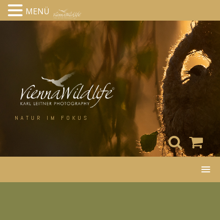
MENÜ
Skip
to
content
NATUR IM FOKUS